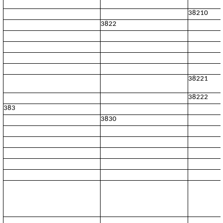
38210
3822
38221
38222
383
3830