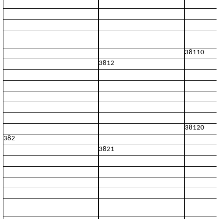
38110
3812
38120
382
3821